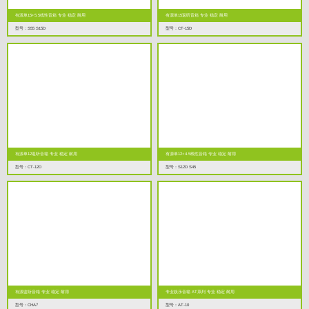
有源单15+5.5线性音箱 专业 稳定 耐用
有源单15返听音箱 专业 稳定 耐用
型号：S55 S15D
型号：CT-15D
有源单12返听音箱 专业 稳定 耐用
有源单12+4.5线性音箱 专业 稳定 耐用
型号：CT-12D
型号：S12D S45
有源监听音箱 专业 稳定 耐用
专业娱乐音箱 AT系列 专业 稳定 耐用
型号：CHA7
型号：AT-10