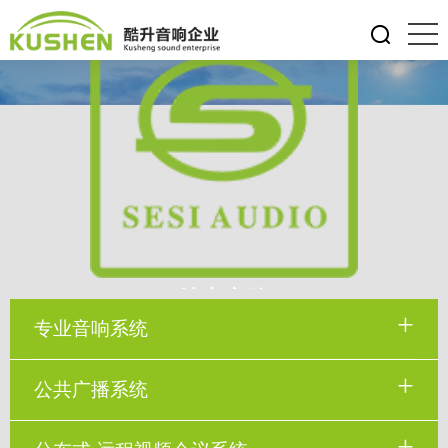
绅士音响
专业音响系统
适合多种场合专用音响
公共广播系统