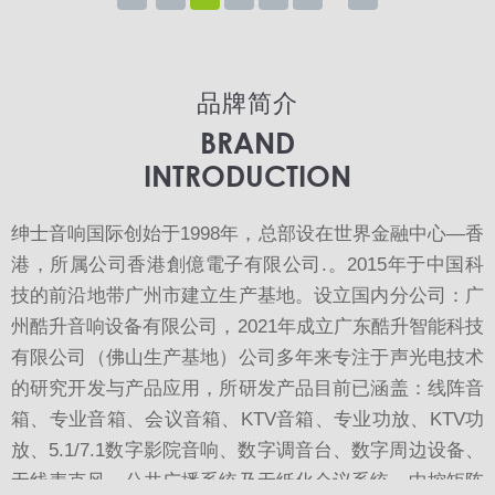
品牌简介
BRAND
INTRODUCTION
绅士音响国际创始于1998年，总部设在世界金融中心—香
港，所属公司香港創億電子有限公司.。2015年于中国科
技的前沿地带广州市建立生产基地。设立国内分公司：广
州酷升音响设备有限公司，2021年成立广东酷升智能科技
有限公司（佛山生产基地）公司多年来专注于声光电技术
的研究开发与产品应用，所研发产品目前已涵盖：线阵音
箱、专业音箱、会议音箱、KTV音箱、专业功放、KTV功
放、5.1/7.1数字影院音响、数字调音台、数字周边设备、
无线麦克风、公共广播系统及无纸化会议系统、中控矩阵