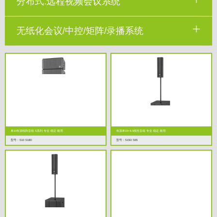
分布式.远程视频会议系统
无纸化会议/中控/矩阵/录播系统
单10有源线阵音箱 S系列 专业 稳定 耐用
有源单15+6.5线性音箱 专业 稳定 耐用
型号：S10 S18D
型号：S15D S65